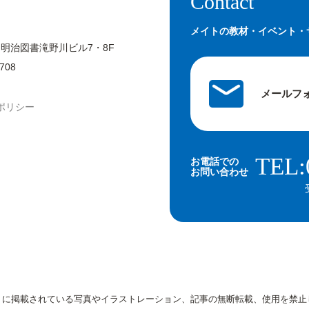
Contact
メイトの教材・イベント・
 明治図書滝野川ビル7・8F
708
メールフ
ポリシー
TEL:
お電話での
お問い合わせ
トに掲載されている写真やイラストレーション、記事の無断転載、使用を禁止