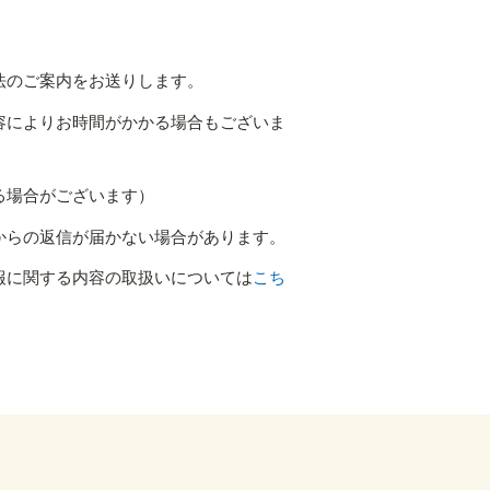
法のご案内をお送りします。
容によりお時間がかかる場合もございま
る場合がございます）
からの返信が届かない場合があります。
報に関する内容の取扱いについては
こち