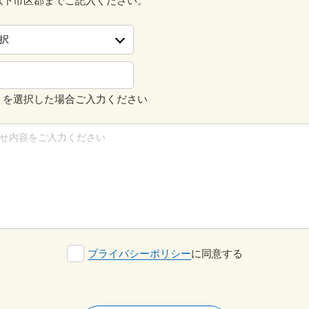
以下市区郡までご記入ください。
」を選択した場合ご入力ください
プライバシーポリシー
に同意する