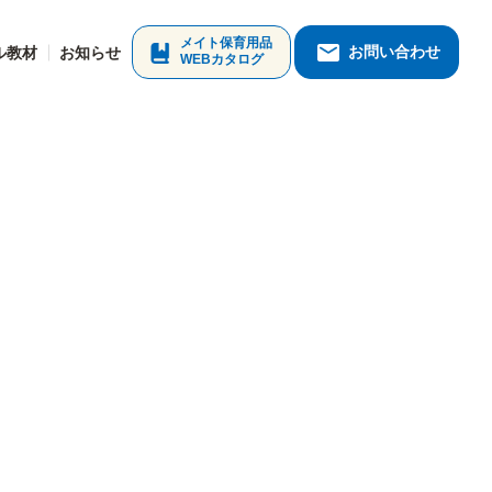
メイト保育用品
お問い合わせ
ル教材
お知らせ
WEBカタログ