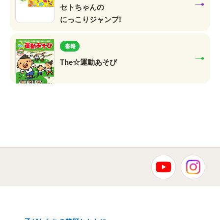
セトちゃんの
にっこりジャンプ!
書籍
The☆運動あそび