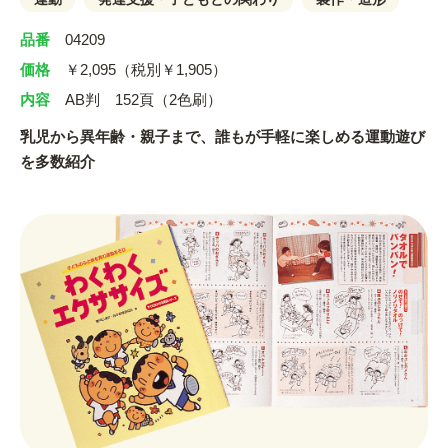
品番
04209
価格
￥2,095（税別￥1,905）
内容
AB判 152頁（2色刷）
乳児から異年齢・親子まで、誰もが手軽に楽しめる運動遊び
を多数紹介