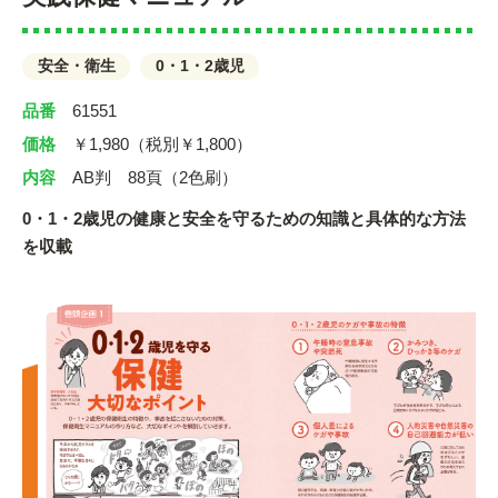
安全・衛生
0・1・2歳児
品番
61551
価格
￥1,980（税別￥1,800）
内容
AB判 88頁（2色刷）
0・1・2歳児の健康と安全を守るための知識と具体的な方法
を収載