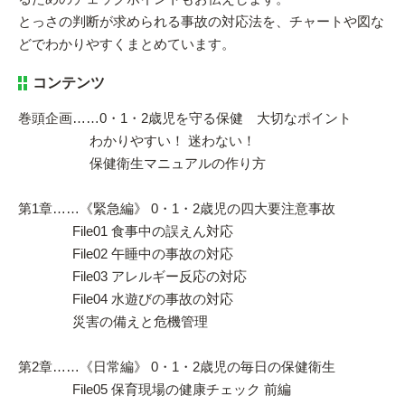
とっさの判断が求められる事故の対応法を、チャートや図な
どでわかりやすくまとめています。
コンテンツ
巻頭企画……0・1・2歳児を守る保健 大切なポイント
わかりやすい！ 迷わない！
保健衛生マニュアルの作り方
第1章……《緊急編》 0・1・2歳児の四大要注意事故
File01 食事中の誤えん対応
File02 午睡中の事故の対応
File03 アレルギー反応の対応
File04 水遊びの事故の対応
災害の備えと危機管理
第2章……《日常編》 0・1・2歳児の毎日の保健衛生
File05 保育現場の健康チェック 前編