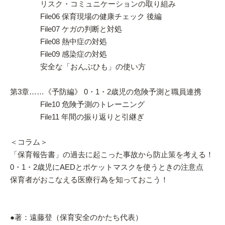
リスク・コミュニケーションの取り組み
File06 保育現場の健康チェック 後編
File07 ケガの判断と対処
File08 熱中症の対処
File09 感染症の対処
安全な「おんぶひも」の使い方
第3章……《予防編》 0・1・2歳児の危険予測と職員連携
File10 危険予測のトレーニング
File11 年間の振り返りと引継ぎ
＜コラム＞
「保育報告書」の過去に起こった事故から防止策を考える！
0・1・2歳児にAEDとポケットマスクを使うときの注意点
保育者がおこなえる医療行為を知っておこう！
●著：遠藤登（保育安全のかたち代表）