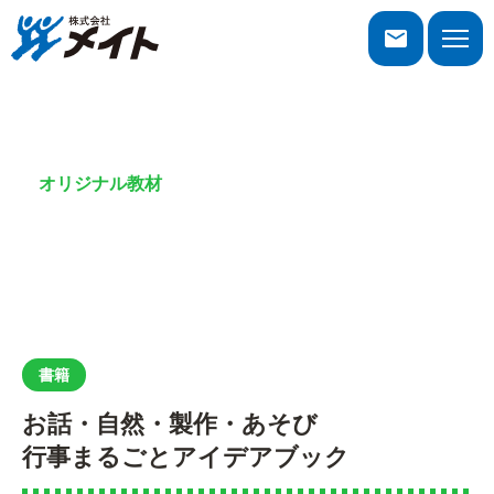
株式会社メイト
toggle
naviga
オリジナル教材
書籍
書籍
お話・自然・製作・あそび
行事まるごとアイデアブック