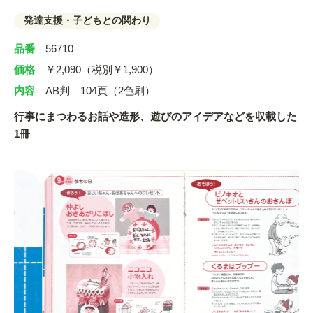
発達支援・子どもとの関わり
品番
56710
価格
￥2,090（税別￥1,900）
内容
AB判 104頁（2色刷）
行事にまつわるお話や造形、遊びのアイデアなどを収載した
1冊