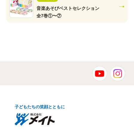
音楽あそびベストセレクション
全7巻①〜⑦
子どもたちの笑顔とともに