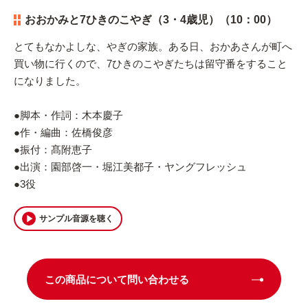
おおかみと7ひきのこやぎ（3・4歳児）（10：00）
とてもなかよしな、やぎの家族。ある日、おかあさんが町へ
買い物に行くので、7ひきのこやぎたちは留守番をすること
になりました。
●脚本・作詞：木本慶子
●作・編曲：佐橋俊彦
●振付：髙附恵子
●出演：園部啓一・堀江美都子・ヤングフレッシュ
●3役
サンプル音源を聴く
この商品について問い合わせる