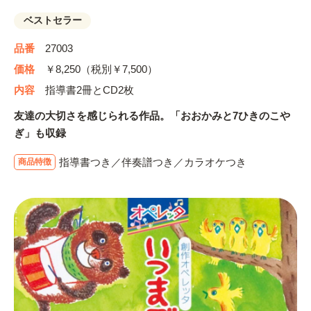
ベストセラー
品番
27003
価格
￥8,250（税別￥7,500）
内容
指導書2冊とCD2枚
友達の大切さを感じられる作品。「おおかみと7ひきのこや
ぎ」も収録
指導書つき／伴奏譜つき／カラオケつき
商品特徴