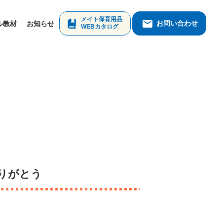
メイト保育用品
お問い合わせ
ル教材
お知らせ
WEBカタログ
りがとう