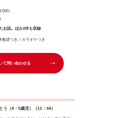
,500）
枚
たお話。ほか2作も収録
伴奏譜つき／カラオケつき
いて問い合わせる
とう（4・5歳児）（11：44）