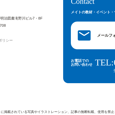
Contact
メイトの教材・イベント・
 明治図書滝野川ビル7・8F
708
メールフ
ポリシー
TEL:
お電話での
お問い合わせ
トに掲載されている写真やイラストレーション、記事の無断転載、使用を禁止