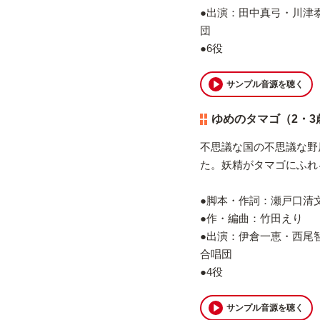
●出演：田中真弓・川津
団
●6役
サンプル音源を聴く
ゆめのタマゴ（2・3
不思議な国の不思議な野
た。妖精がタマゴにふれ
●脚本・作詞：瀬戸口清
●作・編曲：竹田えり
●出演：伊倉一恵・西尾
合唱団
●4役
サンプル音源を聴く