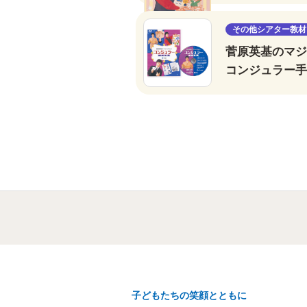
その他シアター教材
菅原英基のマジ
コンジュラー手
子どもたちの笑顔とともに