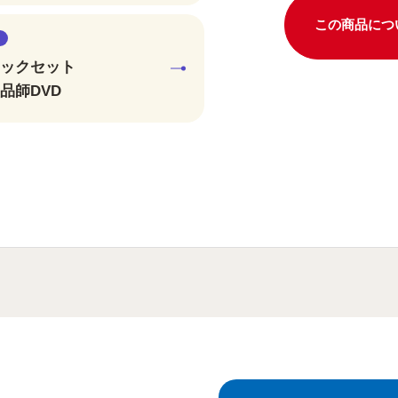
この商品につ
ックセット
品師DVD