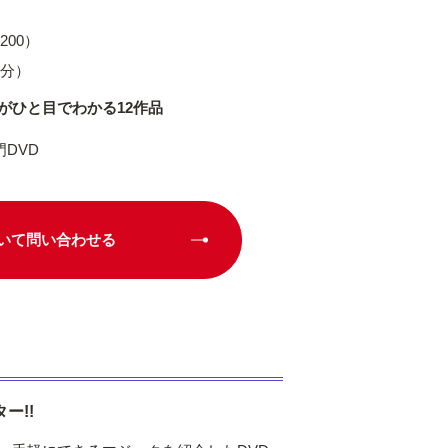
200）
0分）
がひと目でわかる12作品
DVD
いて問い合わせる
ー!!