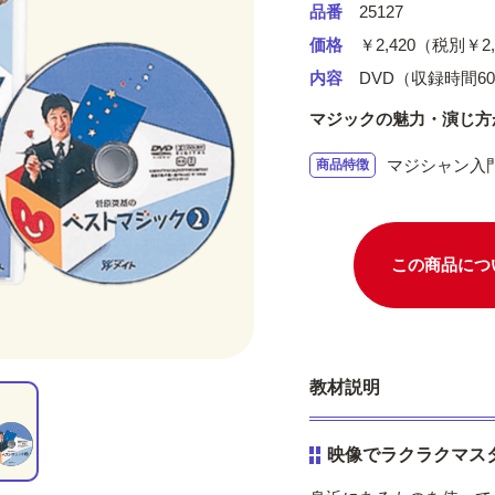
品番
25127
価格
￥2,420（税別￥2,
内容
DVD（収録時間6
マジックの魅力・演じ方
マジシャン入門
商品特徴
この商品につ
教材説明
映像でラクラクマスタ