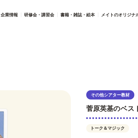
企業情報
研修会・講習会
書籍・雑誌・絵本
メイトのオリジナ
ター教材
その他シアター教材
菅原英基のベスト
トーク＆マジック