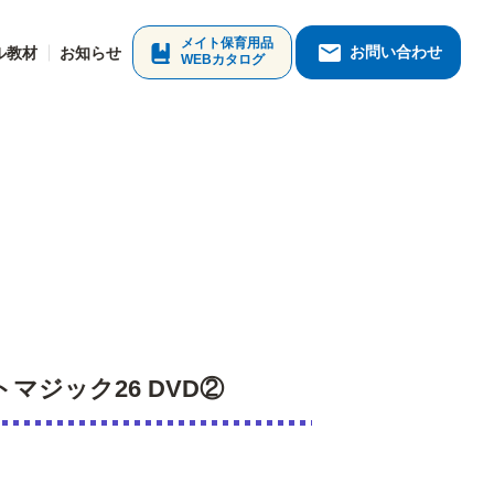
メイト保育用品
お問い合わせ
ル教材
お知らせ
WEBカタログ
マジック26 DVD②