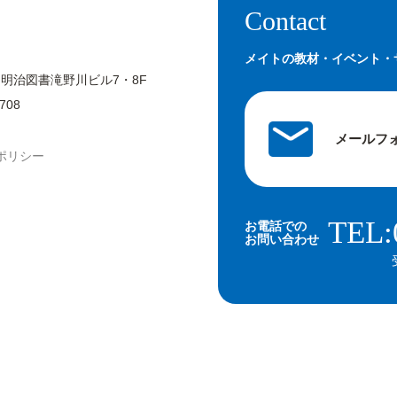
Contact
メイトの教材・イベント・
 明治図書滝野川ビル7・8F
708
メールフ
ポリシー
TEL:
お電話での
お問い合わせ