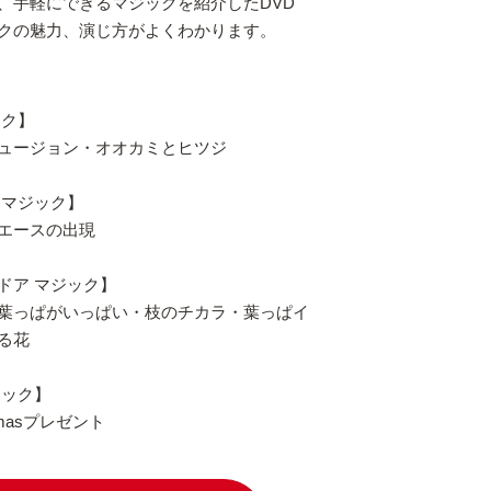
、手軽にできるマジックを紹介したDVD
クの魅力、演じ方がよくわかります。
ック】
ュージョン・オオカミとヒツジ
ドマジック】
エースの出現
ドア マジック】
葉っぱがいっぱい・枝のチカラ・葉っぱイ
る花
ジック】
asプレゼント