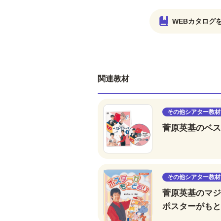
WEBカタログ
関連教材
その他シアター教材
菅原英基のベスト
その他シアター教材
菅原英基のマジ
ポスターがもと