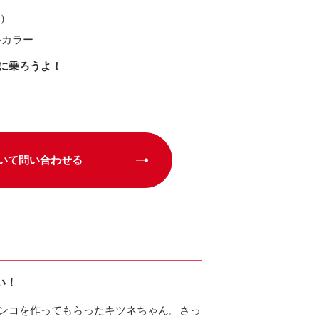
1）
ルカラー
に乗ろうよ！
いて問い合わせる
い！
ンコを作ってもらったキツネちゃん。さっ