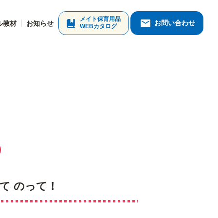
メイト保育用品
お問い合わせ
ル教材
お知らせ
WEBカタログ
て のって！