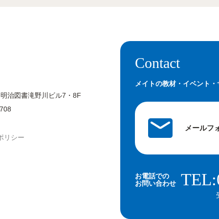
Contact
メイトの教材・イベント・
 明治図書滝野川ビル7・8F
708
メールフ
ポリシー
TEL:
お電話での
お問い合わせ