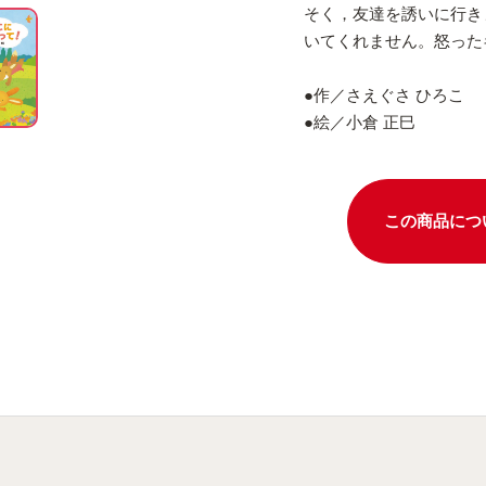
そく，友達を誘いに行き
いてくれません。怒った
●作／さえぐさ ひろこ
●絵／小倉 正巳
この商品につ