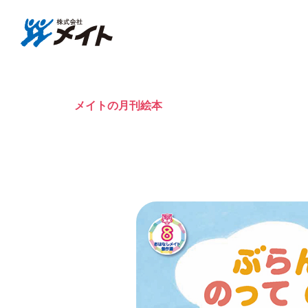
株式会社メイト
おはなしメ
メイトの月刊絵本