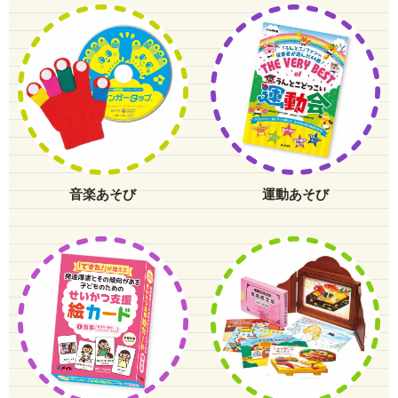
音楽あそび
運動あそび