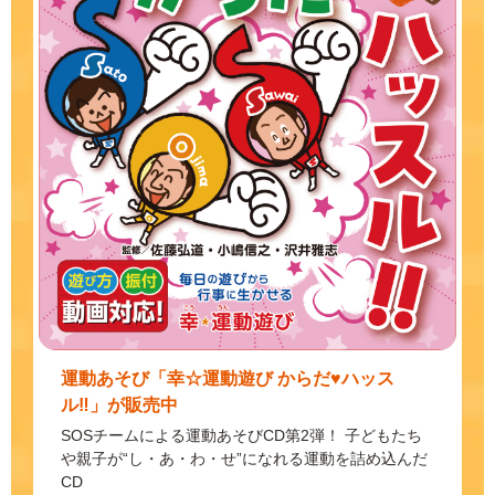
運動あそび「幸☆運動遊び からだ♥ハッス
ル‼」が販売中
SOSチームによる運動あそびCD第2弾！ 子どもたち
や親子が“し・あ・わ・せ”になれる運動を詰め込んだ
CD