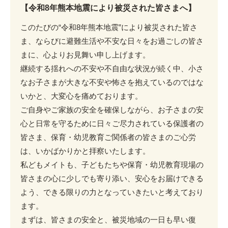
【令和8年熊本地震により被災された皆さまへ】
このたびの“令和8年熊本地震”により被災された皆さ
ま、ならびに避難生活や不安な日々をお過ごしの皆さ
まに、心よりお見舞い申し上げます。
継続する揺れへの不安や不自由な状況が続く中、小さ
なお子さまが大きな不安や怖さを抱えているのではな
いかと、大変心を痛めております。
ご自身やご家族の安全を確保しながら、お子さまの安
心と日常を守るために日々ご尽力されている保護者の
皆さま、保育・幼児教育ご関係者の皆さまのご心労
は、いかばかりかと拝察いたします。
私どもメイトも、子どもたちや保育・幼児教育現場の
皆さまの心に少しでも寄り添い、安心をお届けできる
よう、できる限りの力となっていきたいと考えており
ます。
まずは、皆さまの安全と、被災地域の一日も早い復