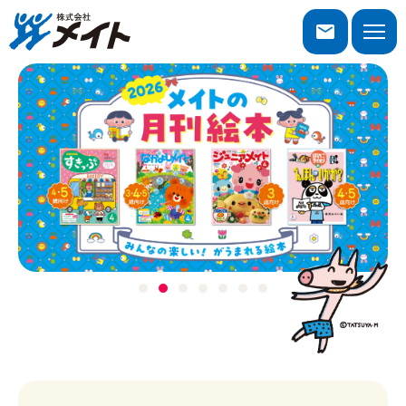
株式会社メイト
toggle
naviga