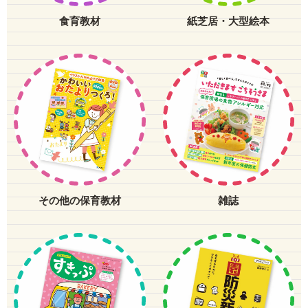
食育教材
紙芝居・大型絵本
その他の保育教材
雑誌