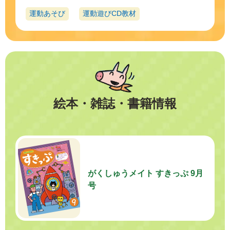
運動あそび
運動遊びCD教材
絵本・雑誌・書籍情報
がくしゅうメイト すきっぷ 9月
号