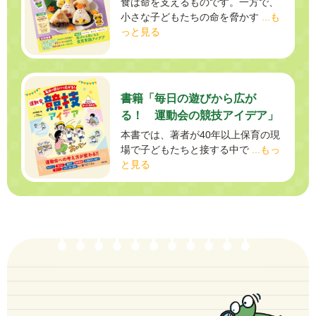
食は命を支えるものです。一方で、
小さな子どもたちの命を脅かす
...も
っと見る
書籍「毎日の遊びから広が
る！ 運動会の競技アイデア」
本書では、著者が40年以上保育の現
場で子どもたちと接する中で
...もっ
と見る