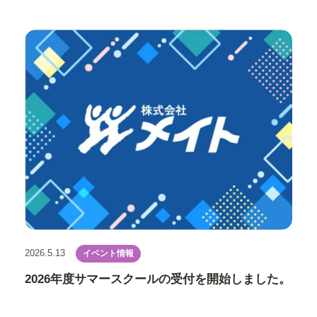
日も早く安心した日々を取り戻せるよう、私どもにできる支
援の実施に向けて検討を進めております。 具体的な支援内
容につきましては、決まり次第、お知らせいたします。 被
災地域の皆さまの安全と、一日も早い復旧・復興を心よりお
祈り申し上げます。
2026.5.13
イベント情報
2026年度サマースクールの受付を開始しました。